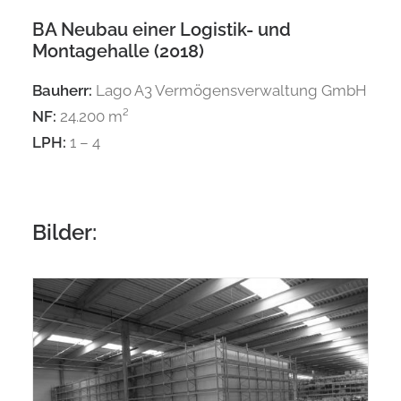
BA Neubau einer Logistik- und
Montagehalle (2018)
Bauherr:
Lago A3 Vermögensverwaltung GmbH
NF:
24.200 m²
LPH:
1 – 4
Bilder: