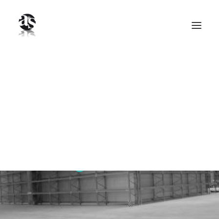
Logistik- und
Montagehalle LAGO A